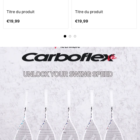
Titre du produit
Titre du produit
Prix
Prix
€19,99
€19,99
normal
normal