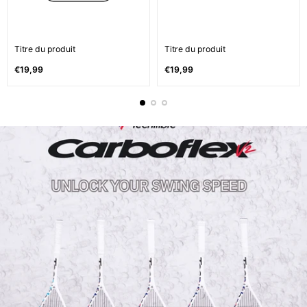
Titre du produit
Titre du produit
Prix
Prix
€19,99
€19,99
normal
normal