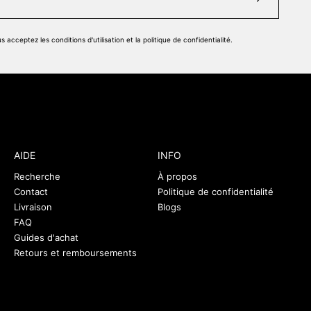
ous acceptez
les conditions d'utilisation
et
la politique de confidentialité
.
AIDE
INFO
Recherche
À propos
Contact
Politique de confidentialité
Livraison
Blogs
FAQ
Guides d'achat
Retours et remboursements