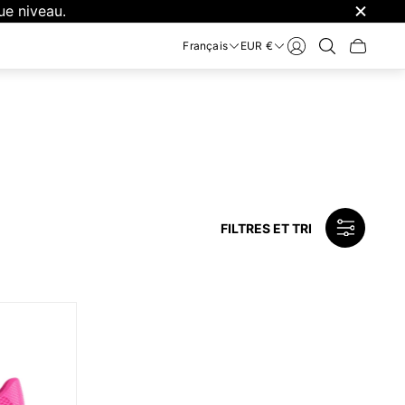
Français
EUR €
Tiroir
du
chariot.
FILTRES ET TRI