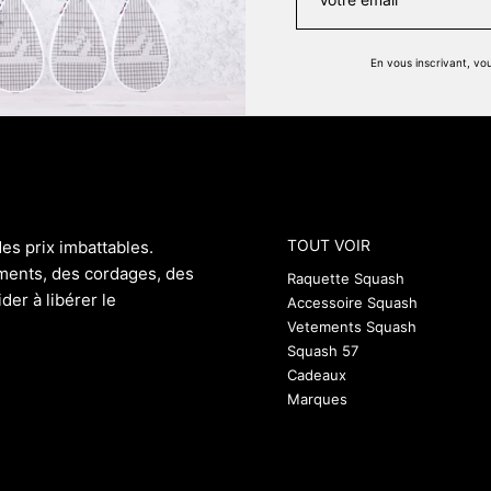
En vous inscrivant, v
TOUT VOIR
s prix imbattables.
ments, des cordages, des
Raquette Squash
der à libérer le
Accessoire Squash
Vetements Squash
Squash 57
Cadeaux
Marques